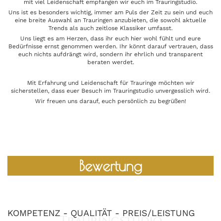
mit viel Leidenschaft empfangen wir euch im Trauringstudio.
Uns ist es besonders wichtig, immer am Puls der Zeit zu sein und euch
eine breite Auswahl an Trauringen anzubieten, die sowohl aktuelle
Trends als auch zeitlose Klassiker umfasst.
Uns liegt es am Herzen, dass ihr euch hier wohl fühlt und eure
Bedürfnisse ernst genommen werden. Ihr könnt darauf vertrauen, dass
euch nichts aufdrängt wird, sondern ihr ehrlich und transparent
beraten werdet.
Mit Erfahrung und Leidenschaft für Trauringe möchten wir
sicherstellen, dass euer Besuch im Trauringstudio unvergesslich wird.
Wir freuen uns darauf, euch persönlich zu begrüßen!
Bewertung
KOMPETENZ - QUALITÄT - PREIS/LEISTUNG