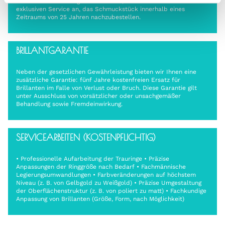
aktuellen Kollektion geführt werden, bieten wir euch den
exklusiven Service an, das Schmuckstück innerhalb eines
Zeitraums von 25 Jahren nachzubestellen.
BRILLANTGARANTIE
Neben der gesetzlichen Gewährleistung bieten wir Ihnen eine
zusätzliche Garantie: fünf Jahre kostenfreien Ersatz für
Brillanten im Falle von Verlust oder Bruch. Diese Garantie gilt
unter Ausschluss von vorsätzlicher oder unsachgemäßer
Behandlung sowie Fremdeinwirkung.
SERVICEARBEITEN (KOSTENPFLICHTIG)
• Professionelle Aufarbeitung der Trauringe • Präzise
Anpassungen der Ringgröße nach Bedarf • Fachmännische
Legierungsumwandlungen • Farbveränderungen auf höchstem
Niveau (z. B. von Gelbgold zu Weißgold) • Präzise Umgestaltung
der Oberflächenstruktur (z. B. von poliert zu matt) • Fachkundige
Anpassung von Brillanten (Größe, Form, nach Möglichkeit)