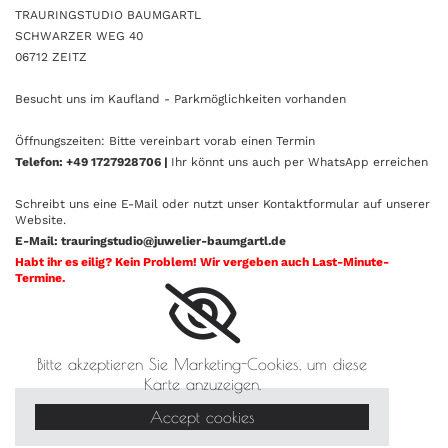
TRAURINGSTUDIO BAUMGARTL
SCHWARZER WEG 40
06712 ZEITZ
Besucht uns im Kaufland - Parkmöglichkeiten vorhanden
Öffnungszeiten: Bitte vereinbart vorab einen Termin
Telefon: +49 1727928706 |
Ihr könnt uns auch per WhatsApp erreichen
Schreibt uns eine E-Mail oder nutzt unser Kontaktformular auf unserer
Website.
E-Mail: trauringstudio@juwelier-baumgartl.de
Habt ihr es eilig? Kein Problem! Wir vergeben auch Last-Minute-
Termine.
Bitte akzeptieren Sie Marketing-Cookies, um diese
Karte anzuzeigen.
Accept cookies