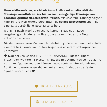
Unsere Mission ist es, euch behutsam in die zauberhafte Welt der
Trauringe zu entführen. Wir bieten euch einzigartige Trauringe von
höchster Qualität zu den besten Preisen.
Mit unserem Trauringdesigner
habt ihr die Möglichkeit, eure Trauringe
selbst zu gestalten
und ihnen
eine ganz persönliche Note zu verleihen.
Wenn ihr nach Inspiration sucht, könnt ihr aus über 5.000
vorgefertigten Modellen wählen, die alle mit Liebe zum Detail
entworfen wurden.
Für den besonderen Moment der Verlobung bieten wir euch ebenfalls
eine breite Auswahl an Solitär-Ringen aus unserem umfangreichen
Sortiment.

Neu
bei uns ist das LOVEBOOK-DIAMANDS. Dieses "Buch"
präsentiert weitere 45 Muster-Ringe, die mit Diamanten von bis zu 1,0
Karat konfiguriert werden können. Lasst euch von der Vielfalt und
Schönheit unserer Auswahl verzaubern und findet das perfekte
Symbol eurer Liebe.

TERMINVEREINBARUNG
ZUM KONFIGURATOR