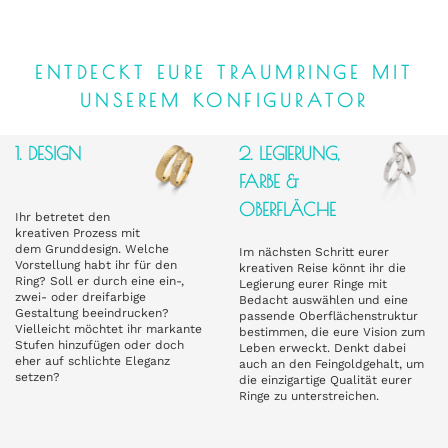
ENTDECKT EURE TRAUMRINGE MIT
UNSEREM KONFIGURATOR
1. DESIGN
2. LEGIERUNG,
FARBE &
OBERFLÄCHE
Ihr betretet den
kreativen Prozess mit
dem Grunddesign. Welche
Im nächsten Schritt eurer
Vorstellung habt ihr für den
kreativen Reise könnt ihr die
Ring? Soll er durch eine ein-,
Legierung eurer Ringe mit
zwei- oder dreifarbige
Bedacht auswählen und eine
Gestaltung beeindrucken?
passende Oberflächenstruktur
Vielleicht möchtet ihr markante
bestimmen, die eure Vision zum
Stufen hinzufügen oder doch
Leben erweckt. Denkt dabei
eher auf schlichte Eleganz
auch an den Feingoldgehalt, um
setzen?
die einzigartige Qualität eurer
Ringe zu unterstreichen.